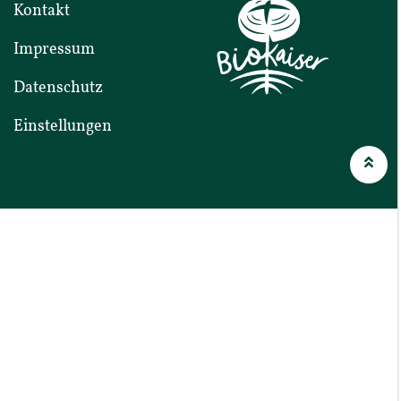
Kontakt
Impressum
Daten­schutz
Einstel­lungen