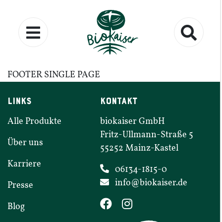
FOOTER
SINGLE
PAGE
LINKS
KONTAKT
Alle Produkte
biokaiser GmbH
Fritz-​​Ullmann-​​Straße
5
Über uns
55252
Mainz-​​Kastel
Karriere
06134-1815-0
info@​biokaiser.​de
Presse
Blog