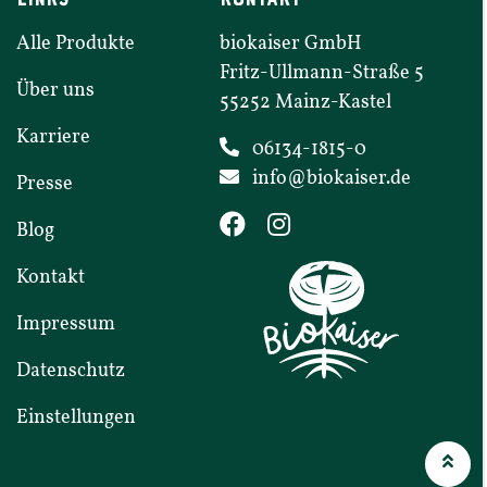
Alle Produkte
biokaiser GmbH
Fritz-​​Ullmann-​​Straße
5
Über uns
55252
Mainz-​​Kastel
Karriere
06134-1815-0
info@​biokaiser.​de
Presse
Blog
Kontakt
Impressum
Daten­schutz
Einstel­lungen