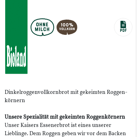
PDF
Dinkel­rog­gen­voll­kornbrot mit gekeimten Roggen­
körnern
Unsere Spezia­lität mit gekeimten Roggen­körnern
Unser Kaisers Essenerbrot ist eines unserer
Lieblinge. Dem Roggen geben wir vor dem Backen