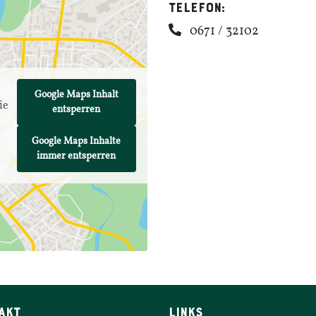
Telefon:
0671 / 32102
Google Maps Inhalt
ie
entsperren
.
Google Maps Inhalte
immer entsperren
AKT
LINKS