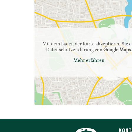
Mit dem Laden der Karte akzep­tieren Sie d
Daten­schutz­er­klärung von
Google Maps
Mehr erfahren
KONT