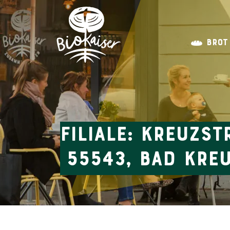
BROT
Filiale: Kreuzst
55543, Bad Kre