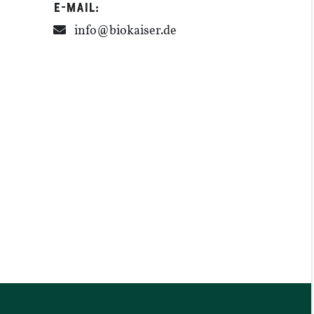
E-​​Mail:
info@​biokaiser.​de