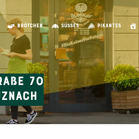
BRÖTCHEN
SÜSSES
PIKANTES
raße 70
uznach