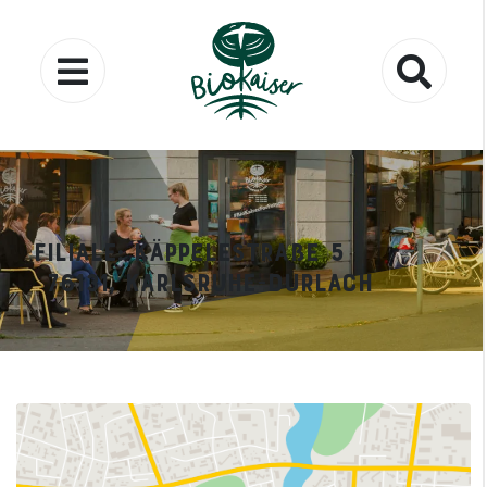
Filiale: Käppelestraße 5
76131, Karlsruhe-Durlach