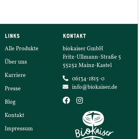
LINKS
KONTAKT
Alle Produkte
biokaiser GmbH
Fritz-​​Ullmann-​​Straße
5
Über uns
55252
Mainz-​​Kastel
Karriere
06134-1815-0
info@​biokaiser.​de
Presse
Blog
Kontakt
Impressum