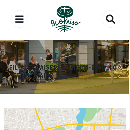
Filiale: Kaiser-Wilhelm-Ring 40
55118, Mainz