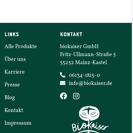
LINKS
KONTAKT
Alle Produkte
biokaiser GmbH
Fritz-​​Ullmann-​​Straße
5
Über uns
55252
Mainz-​​Kastel
Karriere
06134-1815-0
info@​biokaiser.​de
Presse
Blog
Kontakt
Impressum