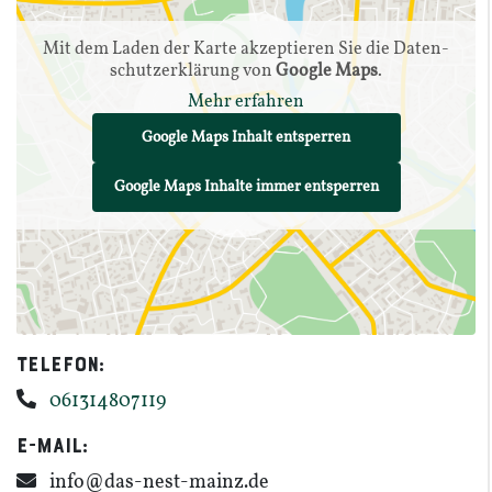
Mit dem Laden der Karte akzep­tieren Sie die Daten­
schutz­er­klärung von
Google Maps
.
Mehr erfahren
Google Maps Inhalt entsperren
Google Maps Inhalte immer entsperren
Telefon:
061314807119
E-​​Mail:
info@​das-​nest-​mainz.​de