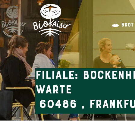
BROT
Filiale: Bocken
Warte
60486 , Frankf