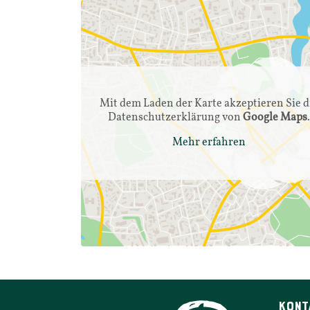
Mit dem Laden der Karte akzep­tieren Sie d
Daten­schutz­er­klärung von
Google Maps
Mehr erfahren
KONT