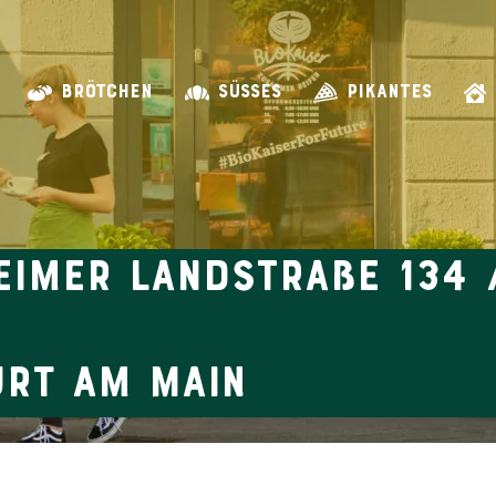
BRÖTCHEN
SÜSSES
PIKANTES
heimer Landstraße 134
urt am Main