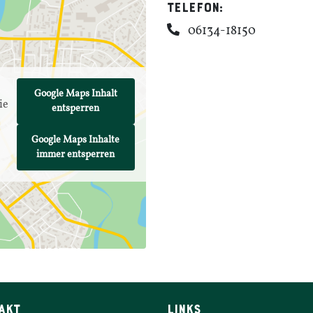
Telefon:
06134-18150
Google Maps Inhalt
ie
entsperren
.
Google Maps Inhalte
immer entsperren
AKT
LINKS