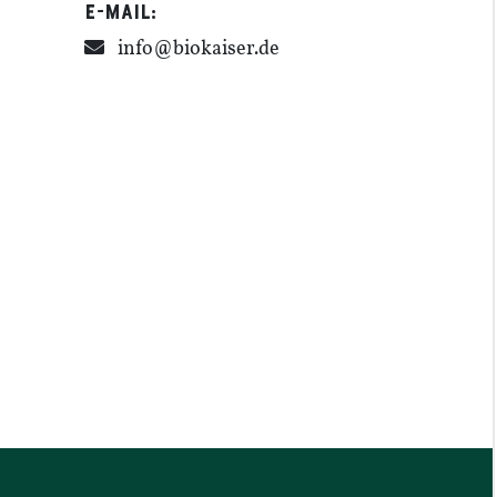
E-​​Mail:
info@​biokaiser.​de