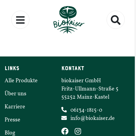
LINKS
KONTAKT
Alle Produkte
biokaiser GmbH
Fritz-​​Ullmann-​​Straße
5
Über uns
55252
Mainz-​​Kastel
Karriere
06134-1815-0
info@​biokaiser.​de
Presse
Blog