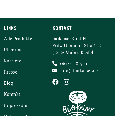
LINKS
KONTAKT
Alle Produkte
biokaiser GmbH
Fritz-​​Ullmann-​​Straße
5
Über uns
55252
Mainz-​​Kastel
Karriere
06134-1815-0
info@​biokaiser.​de
Presse
Blog
Kontakt
Impressum