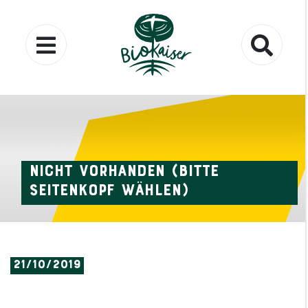
Nicht vorhanden (bitte
Seitenkopf wählen)
21
/​
10
/​
2019